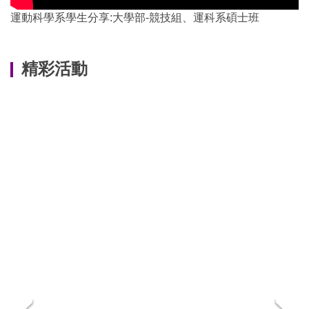
運動科學系學生分享:大學部-競技組、運科系碩士班
精彩活動