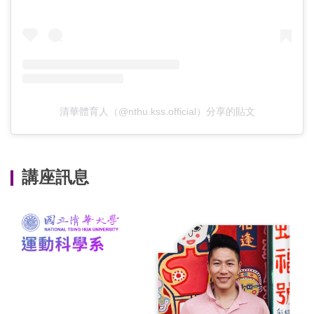
清華體育人（@nthu.kss.official）分享的貼文
講座訊息