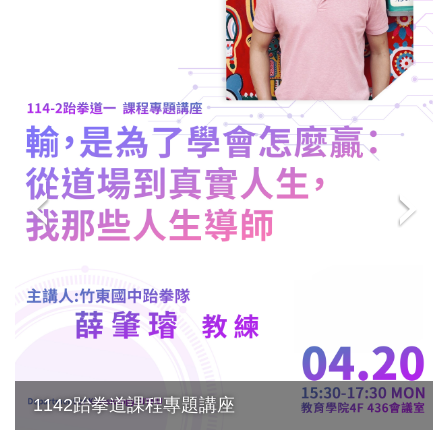
1142跆拳道課程專題講座