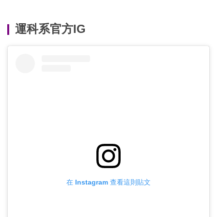
運科系官方IG
在 Instagram 查看這則貼文