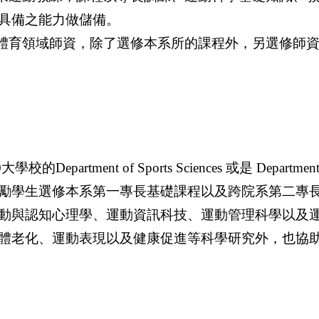
具備之能力做儲備。
體育領域師資，除了選修本系所的課程外，另選修師
ment of Sports Sciences 或是 Department of
勵學生選修本系第一專長基礎課程以及跨院系第二專
動與認知心理學、運動資訊科技、運動管理科學以及
體老化、運動表現以及健康促進等科學研究外，也協