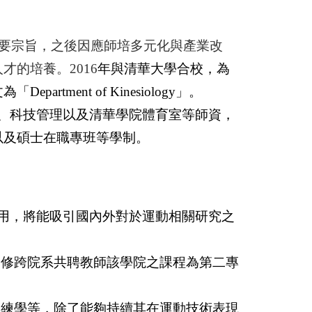
主要宗旨，之後因應師培多元化與產業改
的培養。2016
年與清華大學合校，為
ent of Kinesiology」。
、科技管理以及清華學院體育室等師資，
以及碩士在職專班等學制。
用，將能吸引國內外對於運動相關研究之
選修跨院系共聘教師該學院之課程為第二專
教練學等，除了能夠持續其在運動技術表現