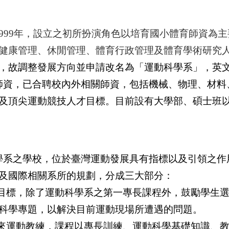
999年，設立之初所扮演角色以培育國小體育師資為
健康管理、休閒管理、體育行政管理及體育學術研究人才
發展方向並申請改名為「運動科學系」，英文為「Departm
師資，已合聘校內外相關師資，包括機械、物理、材料
及頂尖運動競技人才目標。目前設有大學部、碩士班
學系之學校，位於臺灣運動發展具有指標以及引領之作
及國際相關系所的規劃，分成三大部分：
目標，除了運動科學系之第一專長課程外，鼓勵學生
科學專題，以解決目前運動現場所遭遇的問題。
來運動教練，課程以專長訓練、運動科學基礎知識、