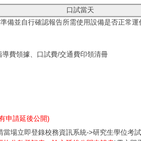
口試當天
做準備並自行確認報告所需使用設備是否正常運
導費領據、口試費/交通費印領清冊
如有申請延後公開)
請當場立即登錄校務資訊系統->研究生學位考試-