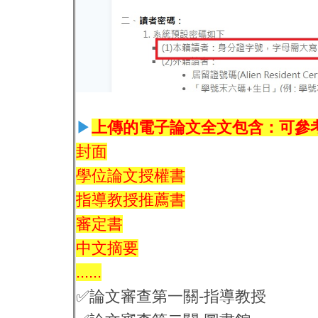
▶
上傳的電子論文全文包含：可參
封面
學位論文授權書
指導教授推薦書
審定書
中文摘要
......
✅論文審查第一關-指導教授