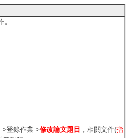
作。
>登錄作業->
修改論文題目
，相關文件(
指