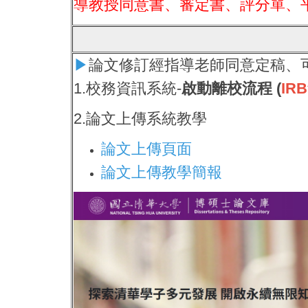
導教授同意書、審定書、評分單、
▶
論文修訂經指導老師同意定稿、
1.校務資訊系統-
啟動離校流程 (
IR
2.論文上傳系統教學
論文上傳頁面
論文上傳教學簡報