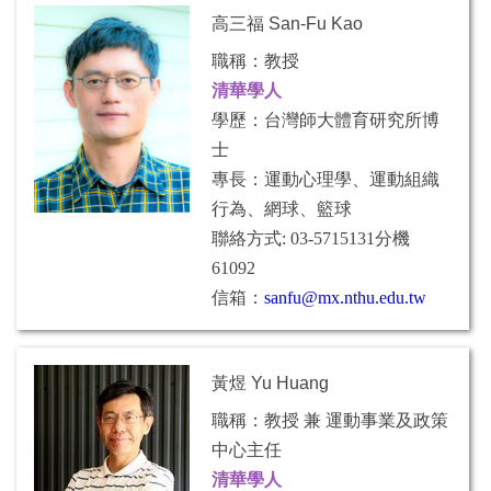
高三福 San-Fu Kao
職稱：教授
清華學人
學歷：台灣師大體育研究所博
士
專長：運動心理學、運動組織
行為、網球、籃球
聯絡方式: 03-5715131分機
61092
信箱：
sanfu@mx.nthu.edu.tw
黃煜 Yu Huang
職稱：教授 兼 運動事業及政策
中心主任
清華學人