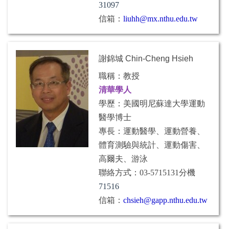
31097
信箱：
liuhh@mx.nthu.edu.tw
謝錦城 Chin-Cheng Hsieh
職稱：教授
清華學人
學歷：美國明尼蘇達大學運動
醫學博士
專長：運動醫學、運動營養、
體育測驗與統計、運動傷害、
高爾夫、游泳
聯絡方式：03-5715131分機
71516
信箱：
chsieh@gapp.nthu.edu.tw