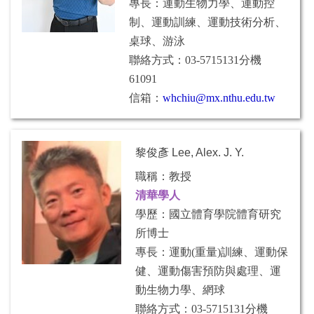
專長：運動生物力學、運動控
制、運動訓練、運動技術分析、
桌球、游泳
聯絡方式：03-5715131分機
61091
信箱：
whchiu@mx.nthu.edu.tw
黎俊彥 Lee, Alex. J. Y.
職稱：教授
清華學人
學歷：國立體育學院體育研究
所博士
專長：運動(重量)訓練、運動保
健、運動傷害預防與處理、運
動生物力學、網球
聯絡方式：03-5715131分機