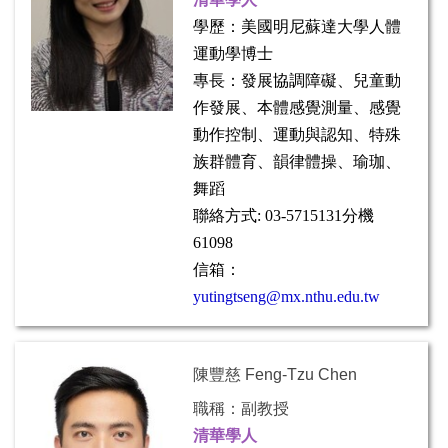
學歷：美國明尼蘇達大學人體
運動學博士
專長：
發展協調障礙、兒童動
作發展、本體感覺測量、感覺
動作控制、運動與認知、特殊
族群體育、韻律體操、瑜珈、
舞蹈
聯絡方式: 03-5715131分機
61098
信箱：
yutingtseng@mx.nthu.edu.tw
陳豐慈 Feng-Tzu Chen
職稱：副教授
清華學人