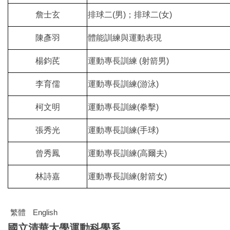
詹士玄
排球二(男)；排球二(女)
陳彥羽
體能訓練與運動表現
楊鈞芪
運動專長訓練 (射箭男)
李育儒
運動專長訓練(游泳)
柯文明
運動專長訓練(拳擊)
張秀光
運動專長訓練(手球)
曾秀鳳
運動專長訓練(高爾夫)
林詩嘉
運動專長訓練(射箭女)
繁體
English
國立清華大學運動科學系