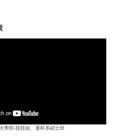
廣
大學部-競技組、運科系碩士班