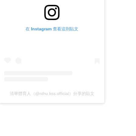
在 Instagram 查看這則貼文
清華體育人（@nthu.kss.official）分享的貼文