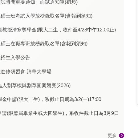
面試時間重要通知、面試通知單(初步)
系碩士班考試入學放榜錄取名單(含報到須知)
授清寒獎學金(限大二生，收件至4/28中午12:00止)
系碩士在職專班放榜錄取名單(含報到須知)
試招生入學公告
能進修研習會-清華大學場
割草機與割草圖案競賽(2026)
請(限大二生)，系截止日期為3/2(一)17:00
申請(限應屆畢業生或大四學生)，系收件截止日為3月9日
更多