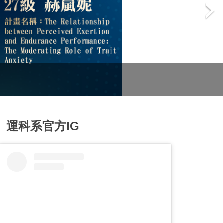
運科系官方IG