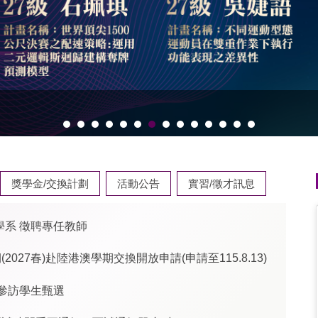
獎學金/交換計劃
活動公告
實習/徵才訊息
系 徵聘專任教師
027春)赴陸港澳學期交換開放申請(申請至115.8.13)
學參訪學生甄選