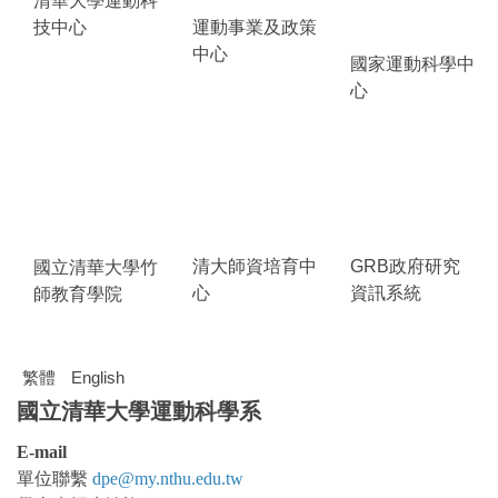
清華大學運動科
技中心
運動事業及政策
中心
國家運動科學中
心
清大師資培育中
GRB政府研究
國立清華大學竹
心
資訊系統
師教育學院
繁體
English
國立清華大學運動科學系
E-mail
單位聯繫
dpe@my.nthu.edu.tw