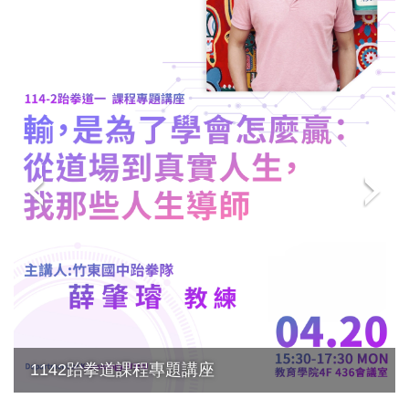
1142跆拳道課程專題講座