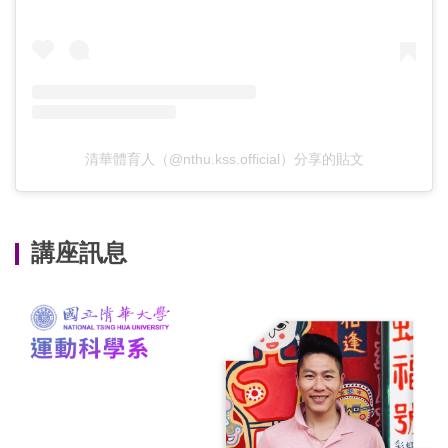
清華體育人（@nthu.kss.official）分享的貼文
講座訊息