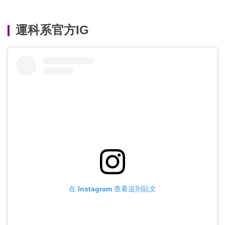
運科系官方IG
在 Instagram 查看這則貼文