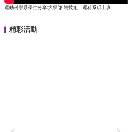
運動科學系學生分享:大學部-競技組、運科系碩士班
精彩活動