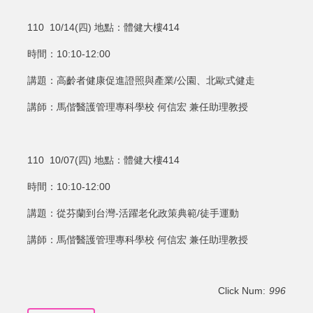
110 10/14(四) 地點：體健大樓414
時間：10:10-12:00
講題：高齡者健康促進證照與產業/公園、北歐式健走
講師：馬偕醫護管理專科學校 何信宏 兼任助理教授
110 10/07(四) 地點：體健大樓414
時間：10:10-12:00
講題：從芬蘭到台灣-活躍老化政策典範/徒手運動
講師：馬偕醫護管理專科學校 何信宏 兼任助理教授
Click Num:
996