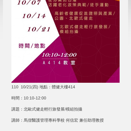
110 10/21(四) 地點：體健大樓414
時間：10:10-12:00
講題：北歐式健走輕行旅發展/模組拍攝
講師：馬偕醫護管理專科學校 何信宏 兼任助理教授