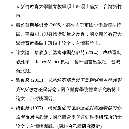
立新竹教育大學體育教學碩士班碩士論文，台灣新竹
市。
盧盈智與黎俊彥 (2005)：鄉村與都市國小學童體型特
徵、平衡能力與身體活動量之差異，國立新竹教育大
學體育教學碩士班碩士論文，台灣新竹市。
陳文詮、黎俊彥、溫富雄與彭郁芬 (2004)：成功運動
教練學，Rainer Marten原著，藝軒圖書出版社，台灣
台北縣。
黎俊彥 (2003)：
功能性不穩定與正常踝關節本體感覺
與H反射之差異研究
，國立體育學院體育研究所博士
論文，台灣桃園縣。
黎俊彥 (1997)：
環境溫度與運動強度對體溫調節與心
血管反應的影響
，國立體育學院運動科學研究所碩士
論文，台灣桃園縣。(國科會乙種研究獎勵)