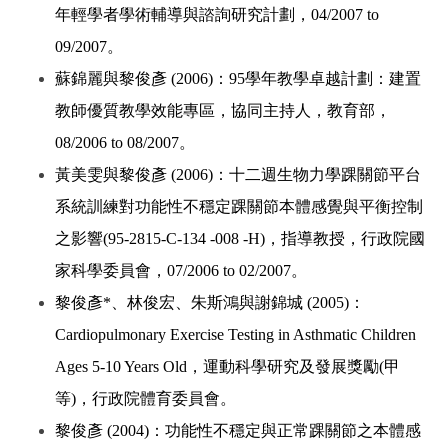
年輕學者學術輔導與諮詢研究計劃，04/2007 to
09/2007。
蘇錦麗與黎俊彥 (2006)：95學年教學卓越計劃：建置
教師優質教學效能專區，協同主持人，教育部，
08/2006 to 08/2007。
黃美雯與黎俊彥 (2006)：十二週生物力學踝關節平台
系統訓練對功能性不穩定踝關節本體感覺與平衡控制
之影響(95-2815-C-134 -008 -H)，指導教授，行政院國
家科學委員會，07/2006 to 02/2007。
黎俊彥*、林俊宏、朱斯鴻與謝錦城 (2005)：
Cardiopulmonary Exercise Testing in Asthmatic Children
Ages 5-10 Years Old，運動科學研究及發展獎勵(甲
等)，行政院體育委員會。
黎俊彥 (2004)：功能性不穩定與正常踝關節之本體感