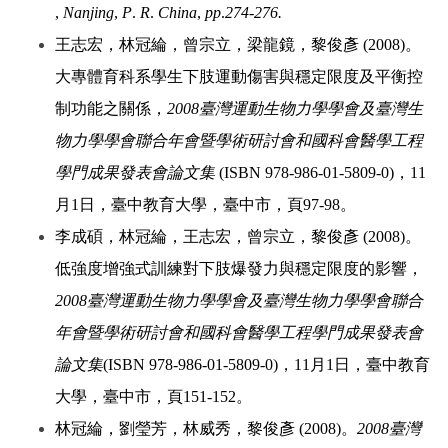
,
Nanjing
,
P
.
R
.
China
,
pp
.
274-276.
王志宏，林冠綸，曾宗立，梁龍鏡，黎俊彥 (2008)。
大專體育科系學生下肢運動傷害與穩定限度及平衡控
制功能之關係，
2008臺灣運動生物力學學會及臺灣生
物力學學會聯合年會暨學術研討會和國科會醫學工程
學門成果發表會論文集
(ISBN 978-986-01-5809-0)，11
月1日，臺中教育大學，臺中市，頁97-98。
李成碩，林冠綸，王志宏，曾宗立，黎俊彥 (2008)。
低強度增強式訓練對下肢爆發力與穩定限度的影響，
2008臺灣運動生物力學學會及臺灣生物力學學會聯合
年會暨學術研討會和國科會醫學工程學門成果發表會
論文集
(ISBN 978-986-01-5809-0)，11月1日，臺中教育
大學，臺中市，頁151-152。
林冠綸，劉瑩芳，林威秀，黎俊彥 (2008)。
2008臺灣