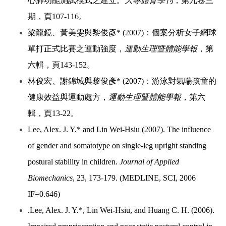
心肺功能測試模式之建立。
大專體育學刊
，第九卷三
期，頁107-116。
梁龍鏡、黃美雯與黎俊彥* (2007)：個案分析女子網球
單打正式比賽之運動強度，
運動生理暨體能學報
，第
六輯，頁143-152。
林俊宏、謝錦城與黎俊彥* (2007)：游泳對氣喘孩童的
健康效益與運動處方，
運動生理暨體能學報
，第六
輯，頁13-22。
Lee, Alex. J. Y.* and Lin Wei-Hsiu (2007). The influence
of gender and somatotype on single-leg upright standing
postural stability in children.
Journal of Applied
Biomechanics
, 23, 173-179. (MEDLINE, SCI, 2006
IF=0.646)
.Lee, Alex. J. Y.*, Lin Wei-Hsiu, and Huang C. H. (2006).