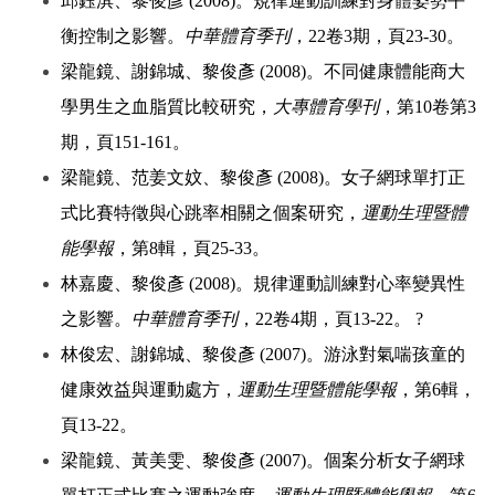
邱鈺淇、黎俊彥 (2008)。規律運動訓練對身體姿勢平
衡控制之影響。
中華體育季刊
，22卷3期，頁23-30。
梁龍鏡、謝錦城、黎俊彥 (2008)。不同健康體能商大
學男生之血脂質比較研究，
大專體育學刊
，第10卷第3
期，頁151-161。
梁龍鏡、范姜文妏、黎俊彥 (2008)。女子網球單打正
式比賽特徵與心跳率相關之個案研究，
運動生理暨體
能學報
，第8輯，頁25-33。
林嘉慶、黎俊彥 (2008)。規律運動訓練對心率變異性
之影響。
中華體育季刊
，22卷4期，頁13-22。 ?
林俊宏、謝錦城、黎俊彥 (2007)。游泳對氣喘孩童的
健康效益與運動處方，
運動生理暨體能學報
，第6輯，
頁13-22。
梁龍鏡、黃美雯、黎俊彥 (2007)。個案分析女子網球