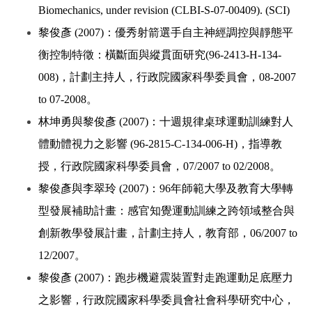
Biomechanics, under revision (CLBI-S-07-00409). (SCI)
黎俊彥 (2007)：優秀射箭選手自主神經調控與靜態平
衡控制特徵：橫斷面與縱貫面研究(96-2413-H-134-
008)，計劃主持人，行政院國家科學委員會，08-2007
to 07-2008。
林坤勇與黎俊彥 (2007)：十週規律桌球運動訓練對人
體動體視力之影響 (96-2815-C-134-006-H)，指導教
授，行政院國家科學委員會，07/2007 to 02/2008。
黎俊彥與李翠玲 (2007)：96年師範大學及教育大學轉
型發展補助計畫：感官知覺運動訓練之跨領域整合與
創新教學發展計畫，計劃主持人，教育部，06/2007 to
12/2007。
黎俊彥 (2007)：跑步機避震裝置對走跑運動足底壓力
之影響，行政院國家科學委員會社會科學研究中心，