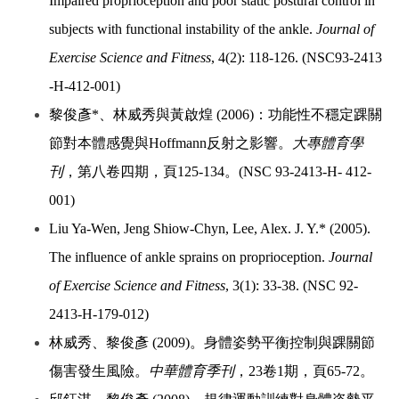
Impaired proprioception and poor static postural control in
subjects with functional instability of the ankle.
Journal of
Exercise Science and Fitness
, 4(2): 118-126. (NSC93-2413
-H-412-001)
黎俊彥*、林威秀與黃啟煌 (2006)：功能性不穩定踝關
節對本體感覺與Hoffmann反射之影響。
大專體育學
刊
，第八卷四期，頁125-134。(NSC 93-2413-H- 412-
001)
Liu Ya-Wen, Jeng Shiow-Chyn, Lee, Alex. J. Y.* (2005).
The influence of ankle sprains on proprioception.
Journal
of Exercise Science and Fitness
, 3(1): 33-38. (NSC 92-
2413-H-179-012)
林威秀、黎俊彥 (2009)。身體姿勢平衡控制與踝關節
傷害發生風險。
中華體育季刊
，23卷1期，頁65-72。