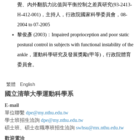
覺、內外翻肌力比值與平衡控制之差異研究(93-2413-
H-412-001)，主持人，行政院國家科學委員會，08-
2004 to 07-2005
黎俊彥 (2003)：Impaired proprioception and poor static
postural control in subjects with functional instability of the
ankle，運動科學研究及發展獎勵(甲等)，行政院體育
委員會。
繁體
English
國立清華大學運動科學系
E-mail
單位聯繫
dpe@my.nthu.edu.tw
學士班
招生洽詢
dpe@my.nthu.edu.tw
碩士班、碩士在職專班招生洽詢
swhsu@mx.nthu.edu.tw
歡迎電洽