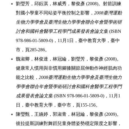
劉瑩芳，邱鈺淇，林威秀，黎俊彥 (2008)。射箭訓練
對國小學童不同站姿平衡控制之影響，
2008臺灣運動
生物力學學會及臺灣生物力學學會聯合年會暨學術研
討會和國科會醫學工程學門成果發表會論文集
(ISBN
978-986-01-5809-0)，11月1日，臺中教育大學，臺中
市，頁285-286。
魏淑卿，林俊達，林冠綸，劉瑩芳，黎俊彥 (2008)。
健康常人慣用與非慣用腳膝關節屈伸動作神經肌肉功
能之比較，
2008臺灣運動生物力學學會及臺灣生物力
學學會聯合年會暨學術研討會和國科會醫學工程學門
成果發表會論文集
(ISBN 978-986-01-5809-0)，11月1
日，臺中教育大學，臺中市，頁155-156。
陳瑩甄，王嬿婷，郭淑青，林冠綸，黎俊彥 (2009)。
彼拉提斯訓練對舞蹈兒童身體姿勢穩定限度之影響，