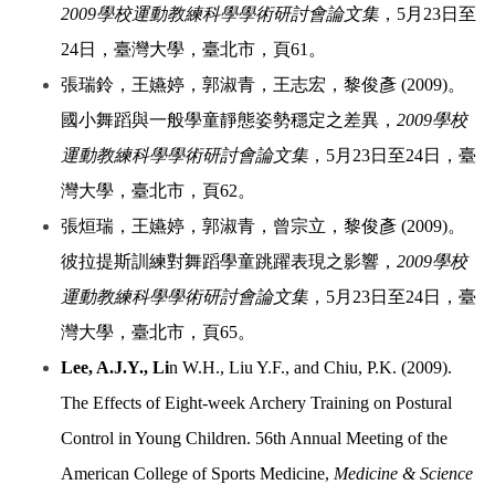
2009學校運動教練科學學術研討會論文集
，5月23日至
24日，臺灣大學，臺北市，頁61。
張瑞鈴，王嬿婷，郭淑青，王志宏，黎俊彥 (2009)。
國小舞蹈與一般學童靜態姿勢穩定之差異，
2009學校
運動教練科學學術研討會論文集
，5月23日至24日，臺
灣大學，臺北市，頁62。
張烜瑞，王嬿婷，郭淑青，曾宗立，黎俊彥 (2009)。
彼拉提斯訓練對舞蹈學童跳躍表現之影響，
2009學校
運動教練科學學術研討會論文集
，5月23日至24日，臺
灣大學，臺北市，頁65。
Lee, A.J.Y., Li
n W.H., Liu Y.F., and Chiu, P.K. (2009).
The Effects of Eight-week Archery Training on Postural
Control in Young Children. 56th Annual Meeting of the
American College of Sports Medicine,
Medicine & Science