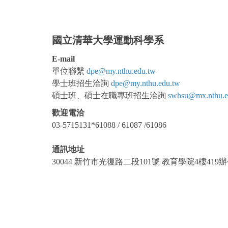
國立清華大學運動科學系
E-mail
單位聯繫
dpe@my.nthu.edu.tw
學士班
招生洽詢
dpe@my.nthu.edu.tw
碩士班、碩士在職專班招生洽詢
swhsu@mx.nthu.e
歡迎電洽
03-5715131*61088 / 61087 /61086
通訊地址
30044 新竹市光復路二段101號 教育學院4樓41