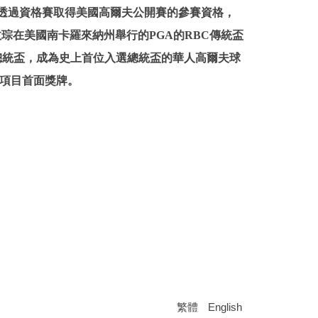
019年透過資格賽取得美國高爾夫公開賽的參賽資格，
潘政琮在美國南卡羅來納州舉行的PGA的RBC傳統盃
入選總統盃，成為史上首位入選總統盃的華人高爾夫球
夫項目首面獎牌。
繁體
English