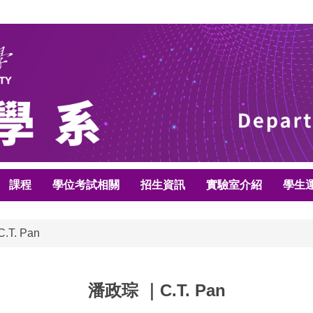
課程
學位考試相關
招生資訊
實驗室介紹
學生
T. Pan
潘政琮 ｜C.T. Pan