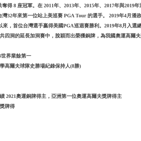
8 座冠軍。在 2011年、2013年、2015年、2017年與2
2年來第一位站上美巡賽 PGA Tour 的選手。 2019年4月
年以來，首位台灣選手贏得美國PGA巡迴賽勝利。2019年8月
經七人共四洞的延長加洞賽中，脫穎而出榮獲銅牌，為我國奧運高爾
13世界業餘第一
學高爾夫球隊史勝場紀錄保持人(8勝)
績 2021奧運銅牌得主，亞洲第一位奧運高爾夫獎牌得主
夫獎牌得